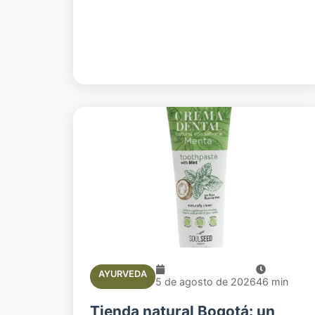
AYURVEDA
5 de agosto de 2026
46
min
Tienda natural Bogotá: un