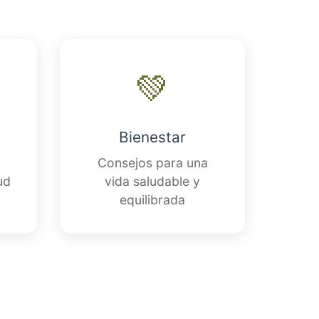
💚
Bienestar
Consejos para una
ud
vida saludable y
equilibrada