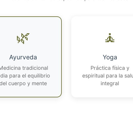
🌿
🧘
Ayurveda
Yoga
Medicina tradicional
Práctica física y
ndia para el equilibrio
espiritual para la sal
del cuerpo y mente
integral