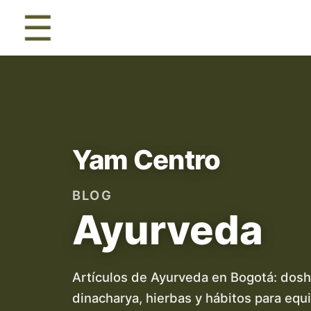
☰
Yam Centro
BLOG
Ayurveda
Artículos de Ayurveda en Bogotá: dosh
dinacharya, hierbas y hábitos para equil