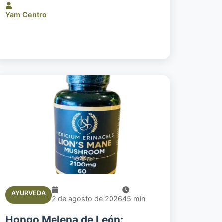
Yam Centro
AYURVEDA
2 de agosto de 2026
45
min
Hongo Melena de León: