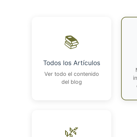
📚
Todos los Artículos
Ver todo el contenido
i
del blog
🌿