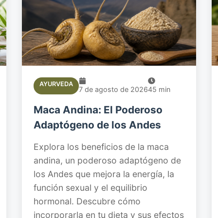
AYURVEDA
7 de agosto de 2026
45
min
Maca Andina: El Poderoso
Adaptógeno de los Andes
Explora los beneficios de la maca
andina, un poderoso adaptógeno de
los Andes que mejora la energía, la
función sexual y el equilibrio
hormonal. Descubre cómo
incorporarla en tu dieta y sus efectos