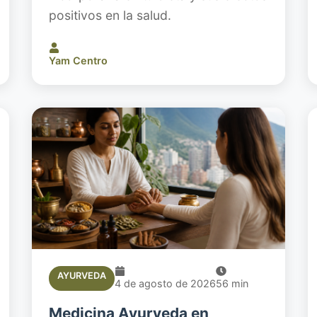
positivos en la salud.
Yam Centro
AYURVEDA
4 de agosto de 2026
56
min
Medicina Ayurveda en