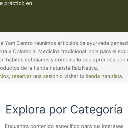
e práctico en
 de Yam Centro reunimos artículos de ayurveda pensa
tá y Colombia. Medicina tradicional india para el equi
 en hábitos cotidianos y combina lo que aprendes con 
ductos de la tienda naturista RaizNativa.
cios
,
reservar una sesión
o visitar la
tienda naturista
.
Explora por Categoría
Encuentra contenido específico para tus intereses