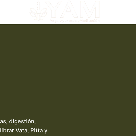
as, digestión,
ibrar Vata, Pitta y