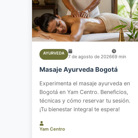
AYURVEDA
7 de agosto de 2026
69
min
Masaje Ayurveda Bogotá
Experimenta el masaje ayurveda en
Bogotá en Yam Centro. Beneficios,
técnicas y cómo reservar tu sesión.
¡Tu bienestar integral te espera!
Yam Centro